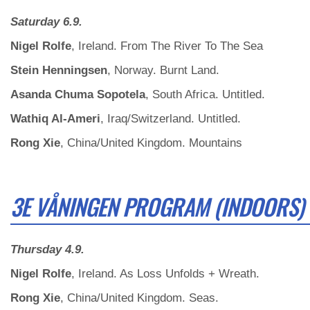
Saturday 6.9.
Nigel Rolfe
, Ireland. From The River To The Sea
Stein Henningsen
, Norway. Burnt Land.
Asanda Chuma Sopotela
, South Africa. Untitled.
Wathiq Al-Ameri
, Iraq/Switzerland. Untitled.
Rong Xie
, China/United Kingdom. Mountains
3E VÅNINGEN PROGRAM (INDOORS)
Thursday 4.9.
Nigel Rolfe
, Ireland. As Loss Unfolds + Wreath.
Rong Xie
, China/United Kingdom. Seas.