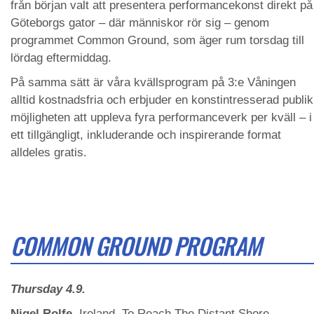
från början valt att presentera performancekonst direkt på
Göteborgs gator – där människor rör sig – genom
programmet Common Ground, som äger rum torsdag till
lördag eftermiddag.
På samma sätt är våra kvällsprogram på 3:e Våningen
alltid kostnadsfria och erbjuder en konstintresserad publik
möjligheten att uppleva fyra performanceverk per kväll – i
ett tillgängligt, inkluderande och inspirerande format
alldeles gratis.
COMMON GROUND PROGRAM
Thursday 4.9.
Nigel Rolfe
, Ireland. To Reach The Distant Shore.