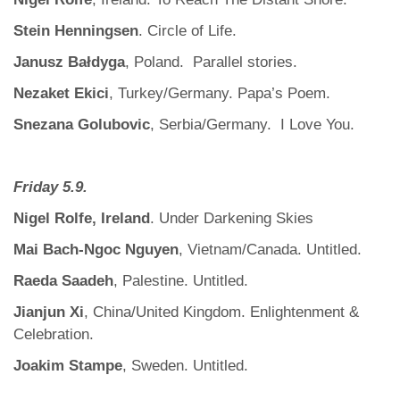
Stein Henningsen
. Circle of Life.
Janusz Bałdyga
, Poland. Parallel stories.
Nezaket Ekici
, Turkey/Germany. Papa’s Poem.
Snezana Golubovic
, Serbia/Germany. I Love You.
Friday 5.9.
Nigel Rolfe, Ireland
. Under Darkening Skies
Mai Bach-Ngoc Nguyen
, Vietnam/Canada. Untitled.
Raeda Saadeh
, Palestine. Untitled.
Jianjun Xi
, China/United Kingdom. Enlightenment &
Celebration.
Joakim Stampe
, Sweden. Untitled.