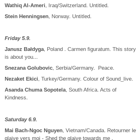
Wathiq Al-Ameri
, Iraq/Switzerland. Untitled.
Stein Henningsen
, Norway. Untitled.
Friday 5.9.
Janusz Bałdyga
, Poland . Carmen figuratum. This story
is about you...
Snezana Golubovic
, Serbia/Germany. Peace.
Nezaket Ekici
, Turkey/Germany. Colour of Sound_live.
Asanda Chuma Sopotela
, South Africa. Acts of
Kindness.
Saturday 6.9.
Mai Bach-Ngoc Nguyen
, Vietnam/Canada. Retourner le
glaive vers moi - Shed the glaive towards me .