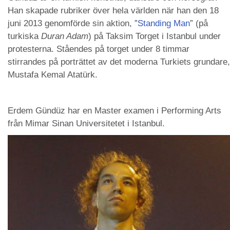
Han skapade rubriker över hela världen när han den 18
juni 2013 genomförde sin aktion, ”
Standing Man
” (på
turkiska
Duran Adam
) på Taksim Torget i Istanbul under
protesterna. Ståendes på torget under 8 timmar
stirrandes på porträttet av det moderna Turkiets grundare,
Mustafa Kemal Atatürk.
Erdem Gündüz har en Master examen i Performing Arts
från Mimar Sinan Universitetet i Istanbul.