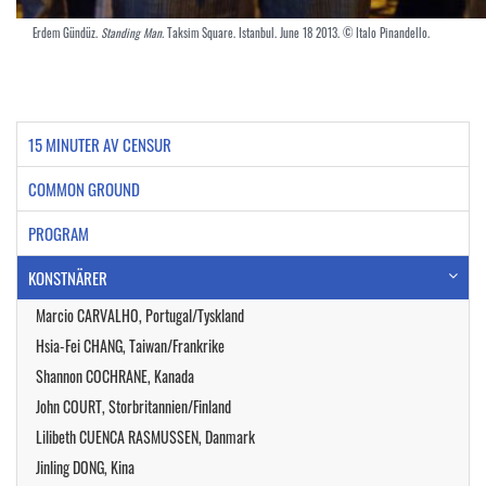
Erdem Gündüz.
Standing Man.
Taksim Square. Istanbul. June 18 2013. © Italo Pinandello.
15 MINUTER AV CENSUR
COMMON GROUND
PROGRAM
KONSTNÄRER
Marcio CARVALHO, Portugal/Tyskland
Hsia-Fei CHANG, Taiwan/Frankrike
Shannon COCHRANE, Kanada
John COURT, Storbritannien/Finland
Lilibeth CUENCA RASMUSSEN, Danmark
Jinling DONG, Kina