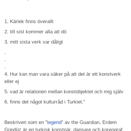
1. Kärlek finns överallt
2. till sist kommer alla att dö
3. mitt sista verk var dåligt
.
.
.
4. Hur kan man vara säker på att det är ett konstverk
eller ej
5. vad är relationen mellan konstobjektet och mig själv
6. finns det något kulturråd i Turkiet.”
Beskriven som en ”
legend
” av the Guardian, Erdem
Gündüz är en turkisk konstnär, dansare och koreograf.