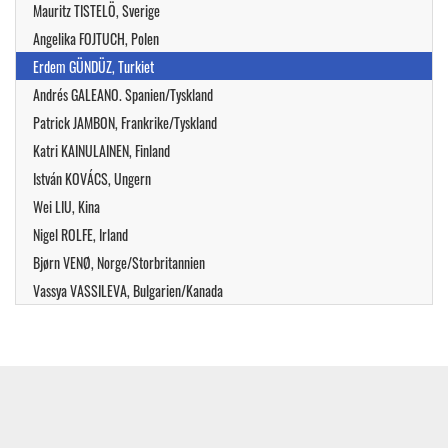
Mauritz TISTELÖ, Sverige
Angelika FOJTUCH, Polen
Erdem GÜNDÜZ, Turkiet
Andrés GALEANO. Spanien/Tyskland
Patrick JAMBON, Frankrike/Tyskland
Katri KAINULAINEN, Finland
István KOVÁCS, Ungern
Wei LIU, Kina
Nigel ROLFE, Irland
Bjørn VENØ, Norge/Storbritannien
Vassya VASSILEVA, Bulgarien/Kanada