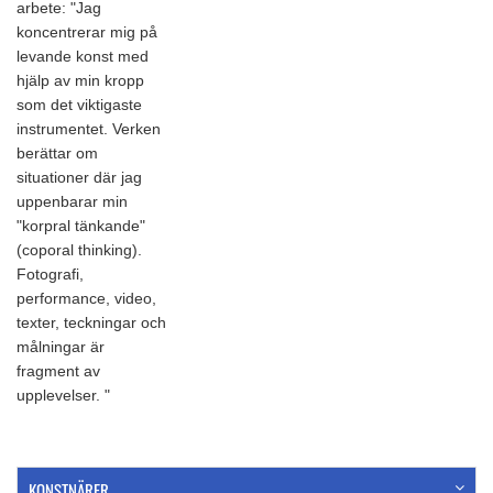
arbete: "Jag
koncentrerar mig på
levande konst med
hjälp av min kropp
som det viktigaste
instrumentet. Verken
berättar om
situationer där jag
uppenbarar min
"korpral tänkande"
(coporal thinking).
Fotografi,
performance, video,
texter, teckningar och
målningar är
fragment av
upplevelser. "
KONSTNÄRER