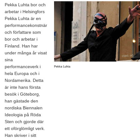
Pekka Luhta bor och
arbetar i Helsingfors
Pekka Luhta är en
performancekonstnär
och författare som
bor och arbetar i
Finland. Han har
under många år visat
sina
performanceverk i
Pekka Luhta
hela Europa och i
Nordamerika. Detta
är inte hans första
besök i Göteborg,
han gästade den
nordiska Biennalen
Ideologia på Röda
Sten och gjorde där
ett oförglömligt verk.
Han skriver i sitt