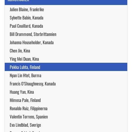
Julien Blaine, Frankrike
Sylvette Babin, Kanada
Paul Couillard, Kanada
Bill Drummond, Storbrittannien
Johanna Householder, Kanada
Chen Jin, Kina
Ying Mei Duan, Kina
Pekka Luhta, Finland
Nyan Lin Htet, Burma
Francis O'Shaughnessy, Kanada
Huang Yan, Kina
Mimosa Pale, Finland
Ronaldo Ruiz, Filippinerna
Valentin Torrens, Spanien
Eva Lindblad, Sverige