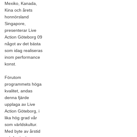
Mexiko, Kanada,
Kina och årets
honnörsland
Singapore,
presenterar Live
Action Göteborg 09
något av det bästa
som idag realiseras
inom performance
konst.
Förutom
programmets höga
kvalitet, andas
denna fjärde
upplaga av Live
Action Göteborg, i
lika hög grad vår
som världskultur.
Med byte av årstid