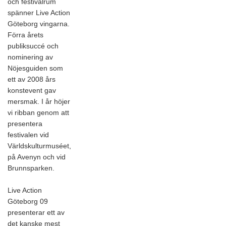
och festivalrum
spänner Live Action
Göteborg vingarna.
Förra årets
publiksuccé och
nominering av
Nöjesguiden som
ett av 2008 års
konstevent gav
mersmak. I år höjer
vi ribban genom att
presentera
festivalen vid
Världskulturmuséet,
på Avenyn och vid
Brunnsparken.
Live Action
Göteborg 09
presenterar ett av
det kanske mest