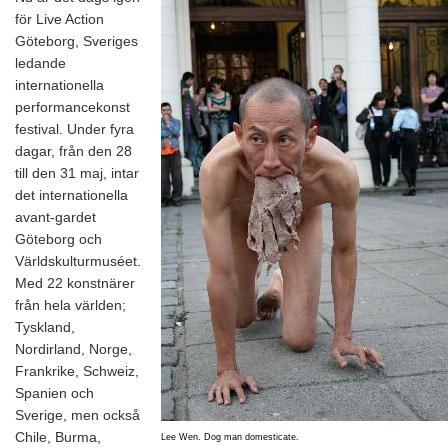
för Live Action
Göteborg, Sveriges
ledande
internationella
performancekonst
festival. Under fyra
dagar, från den 28
till den 31 maj, intar
det internationella
avant-gardet
Göteborg och
Världskulturmuséet.
Med 22 konstnärer
från hela världen;
Tyskland,
Nordirland, Norge,
Frankrike, Schweiz,
Spanien och
Sverige, men också
Chile, Burma,
Lee Wen. Dog man domesticate.