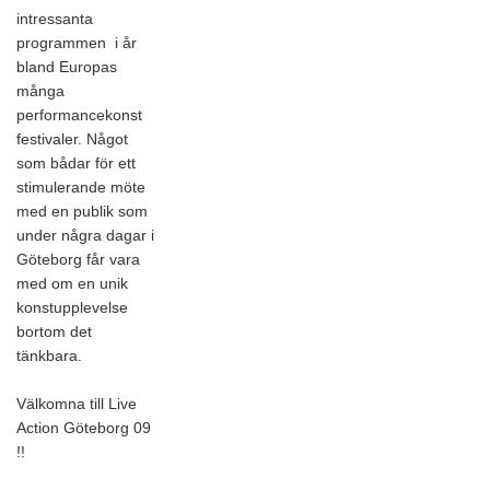
intressanta
programmen i år
bland Europas
många
performancekonst
festivaler. Något
som bådar för ett
stimulerande möte
med en publik som
under några dagar i
Göteborg får vara
med om en unik
konstupplevelse
bortom det
tänkbara.
Välkomna till Live
Action Göteborg 09
!!