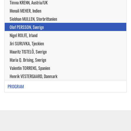
Timna KRENN, Austria/UK
Monali MEHER, Indien
Siobhan MULLEN, Storbrittanien
Olof PERSSON, Sverige
Nigel ROLFE, Irland
Jiri SURUVKA, Tjeckien
Mauritz TISTELÖ, Sverige
Maria Q. Brising, Sverige
Valentin TORRENS, Spanien
Henrik VESTERGAARD, Danmark
PROGRAM