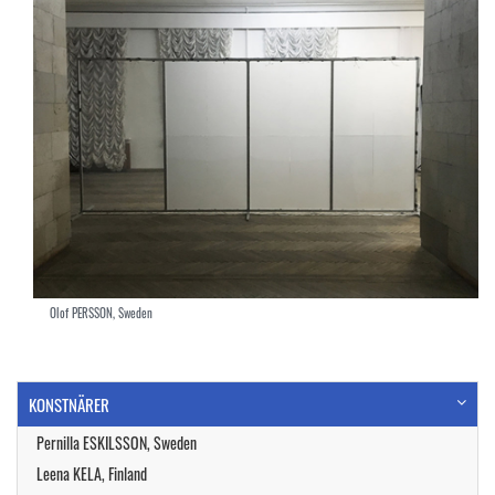
Olof PERSSON, Sweden
KONSTNÄRER
Pernilla ESKILSSON, Sweden
Leena KELA, Finland