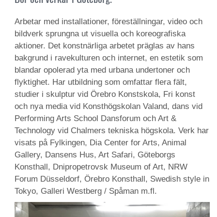
Arbetar med installationer, föreställningar, video och
bildverk sprungna ut visuella och koreografiska
aktioner. Det konstnärliga arbetet präglas av hans
bakgrund i ravekulturen och internet, en estetik som
blandar opolerad yta med urbana undertoner och
flyktighet. Har utbildning som omfattar flera fält,
studier i skulptur vid Örebro Konstskola, Fri konst
och nya media vid Konsthögskolan Valand, dans vid
Performing Arts School Dansforum och Art &
Technology vid Chalmers tekniska högskola. Verk har
visats på Fylkingen, Dia Center for Arts, Animal
Gallery, Dansens Hus, Art Safari, Göteborgs
Konsthall, Dnipropetrovsk Museum of Art, NRW
Forum Düsseldorf, Örebro Konsthall, Swedish style in
Tokyo, Galleri Westberg / Spåman m.fl.