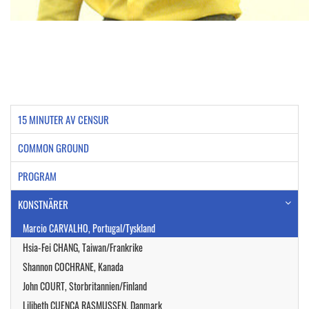
15 MINUTER AV CENSUR
COMMON GROUND
PROGRAM
KONSTNÄRER
Marcio CARVALHO, Portugal/Tyskland
Hsia-Fei CHANG, Taiwan/Frankrike
Shannon COCHRANE, Kanada
John COURT, Storbritannien/Finland
Lilibeth CUENCA RASMUSSEN, Danmark