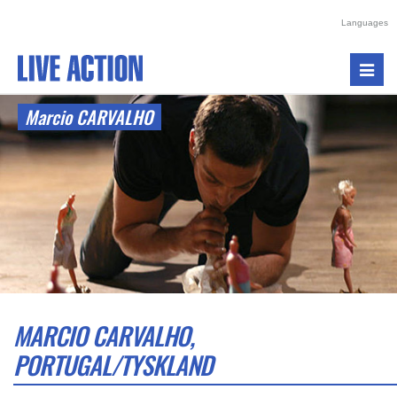
Languages
Toggl
navig
Marcio CARVALHO
MARCIO CARVALHO,
PORTUGAL/TYSKLAND