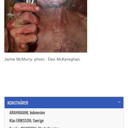
Jamie McMurry. photo : Dan McKereghan.
KONSTNÄRER
ARAHMAIANI, Indonesien
Klas ERIKSSON, Sverige