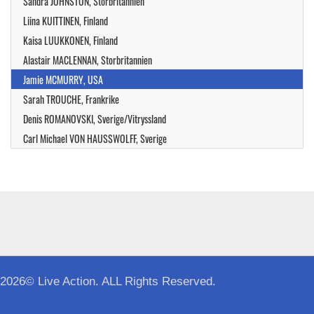
Sandra JOHNSTON, Storbritannien
Liina KUITTINEN, Finland
Kaisa LUUKKONEN, Finland
Alastair MACLENNAN, Storbritannien
Jamie MCMURRY, USA
Sarah TROUCHE, Frankrike
Denis ROMANOVSKI, Sverige/Vitryssland
Carl Michael VON HAUSSWOLFF, Sverige
2026© Live Action. ALL Rights Reserved.