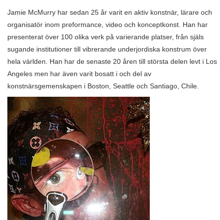
Jamie
McMurry
har sedan 25 år varit en aktiv konstnär, lärare och
organisatör inom preformance, video och konceptkonst. Han har
presenterat över 100 olika verk på varierande platser, från själs
sugande institutioner till vibrerande underjordiska konstrum över
hela världen. Han har de senaste 20 åren till största delen levt i Los
Angeles men har även varit bosatt i och del av
konstnärsgemenskapen i Boston, Seattle och Santiago, Chile.