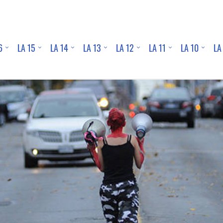
6
LA 15
LA 14
LA 13
LA 12
LA 11
LA 10
LA