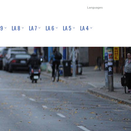
Languages
 9
LA 8
LA 7
LA 6
LA 5
LA 4