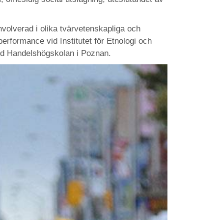
volverad i olika tvärvetenskapliga och
erformance vid Institutet för Etnologi och
vid Handelshögskolan i Poznan.