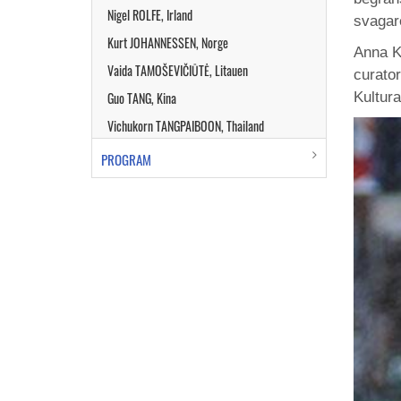
Nigel ROLFE, Irland
svagare
Kurt JOHANNESSEN, Norge
Anna Ka
Vaida TAMOŠEVIČIŪTĖ, Litauen
curator
Guo TANG, Kina
Kultur
Vichukorn TANGPAIBOON, Thailand
PROGRAM