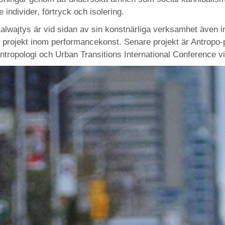
 individer, förtryck och isolering.
lwajtys är vid sidan av sin konstnärliga verksamhet även in
 projekt inom performancekonst. Senare projekt är Antropo-p
antropologi och Urban Transitions International Conference 