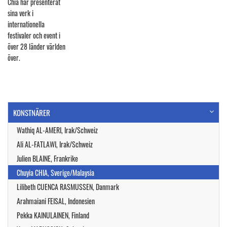
Chia har presenterat
sina verk i
internationella
festivaler och event i
över 28 länder världen
över.
KONSTNÄRER
Wathiq AL-AMERI, Irak/Schweiz
Ali AL-FATLAWI, Irak/Schweiz
Julien BLAINE, Frankrike
Chuyia CHIA, Sverige/Malaysia
Lilibeth CUENCA RASMUSSEN, Danmark
Arahmaiani FEISAL, Indonesien
Pekka KAINULAINEN, Finland