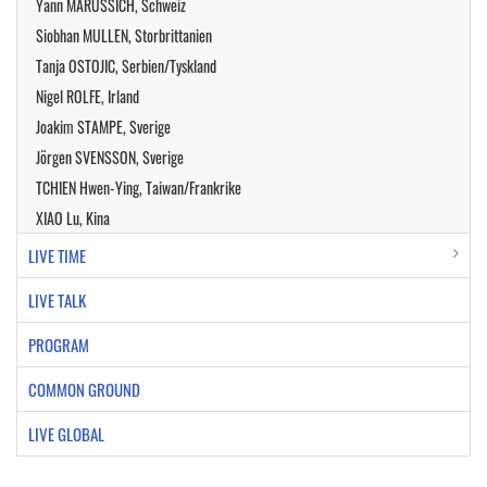
Yann MARUSSICH, Schweiz
Siobhan MULLEN, Storbrittanien
Tanja OSTOJIC, Serbien/Tyskland
Nigel ROLFE, Irland
Joakim STAMPE, Sverige
Jörgen SVENSSON, Sverige
TCHIEN Hwen-Ying, Taiwan/Frankrike
XIAO Lu, Kina
LIVE TIME
LIVE TALK
PROGRAM
COMMON GROUND
LIVE GLOBAL