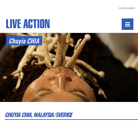
Languages
Toggl
navig
Chuyia CHIA
CHUYIA CHIA, MALAYSIA/SVERIGE