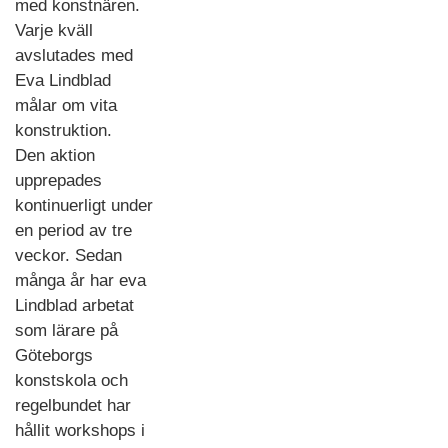
med konstnären.
Varje kväll
avslutades med
Eva Lindblad
målar om vita
konstruktion.
Den aktion
upprepades
kontinuerligt under
en period av tre
veckor. Sedan
många år har eva
Lindblad arbetat
som lärare på
Göteborgs
konstskola och
regelbundet har
hållit workshops i