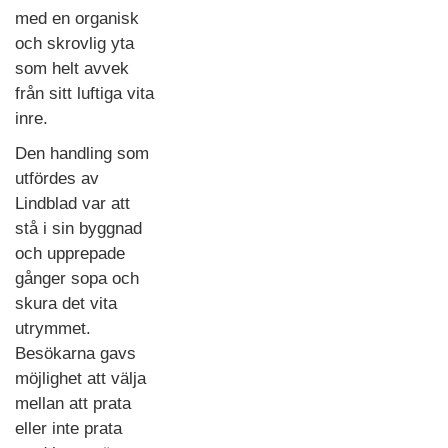
med en organisk
och skrovlig yta
som helt avvek
från sitt luftiga vita
inre.
Den handling som
utfördes av
Lindblad var att
stå i sin byggnad
och upprepade
gånger sopa och
skura det vita
utrymmet.
Besökarna gavs
möjlighet att välja
mellan att prata
eller inte prata