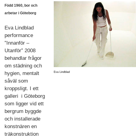
Född 1960, bor och
arbetar i Göteborg
Eva Lindblad
performance
”Innanför –
Utanför” 2008
behandlar frågor
om städning och
hygien, mentalt
Eva Lindblad
såväl som
kroppsligt. I ett
galleri i Göteborg
som ligger vid ett
bergrum byggde
och installerade
konstnären en
träkonstruktion