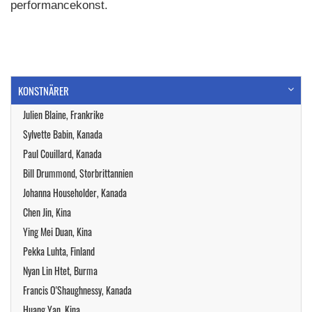
performancekonst.
KONSTNÄRER
Julien Blaine, Frankrike
Sylvette Babin, Kanada
Paul Couillard, Kanada
Bill Drummond, Storbrittannien
Johanna Householder, Kanada
Chen Jin, Kina
Ying Mei Duan, Kina
Pekka Luhta, Finland
Nyan Lin Htet, Burma
Francis O'Shaughnessy, Kanada
Huang Yan, Kina