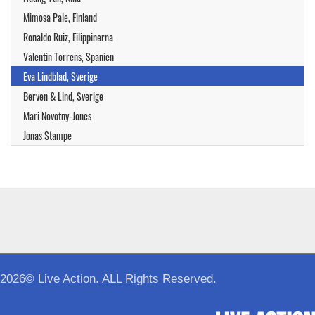
Mimosa Pale, Finland
Ronaldo Ruiz, Filippinerna
Valentin Torrens, Spanien
Eva Lindblad, Sverige
Berven & Lind, Sverige
Mari Novotny-Jones
Jonas Stampe
2026© Live Action. ALL Rights Reserved.