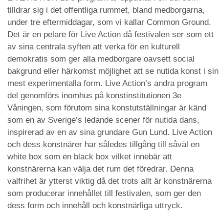
tilldrar sig i det offentliga rummet, bland medborgarna,
under tre eftermiddagar, som vi kallar Common Ground.
Det är en pelare för Live Action då festivalen ser som ett
av sina centrala syften att verka för en kulturell
demokratis som ger alla medborgare oavsett social
bakgrund eller härkomst möjlighet att se nutida konst i sin
mest experimentalla form. Live Action’s andra program
del genomförs inomhus på konstinstitutionen 3e
Våningen, som förutom sina konstutställningar är känd
som en av Sverige’s ledande scener för nutida dans,
inspirerad av en av sina grundare Gun Lund. Live Action
och dess konstnärer har således tillgång till såväl en
white box som en black box vilket innebär att
konstnärerna kan välja det rum det föredrar. Denna
valfrihet är ytterst viktig då det trots allt är konstnärerna
som producerar innehållet till festivalen, som ger den
dess form och innehåll och konstnärliga uttryck.